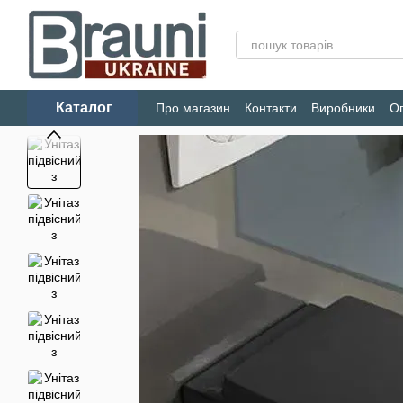
Перейти до основного контенту
Каталог
Про магазин
Контакти
Виробники
Оп
Конфіденційність