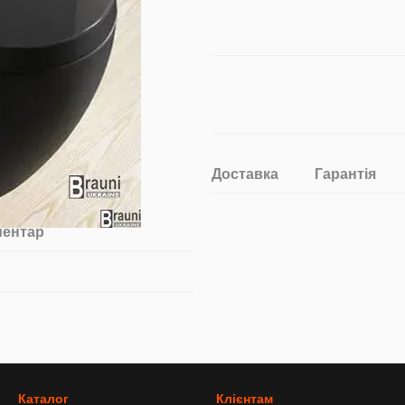
Доставка
Гарантія
ментар
Каталог
Клієнтам