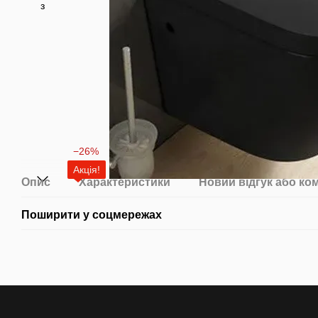
−26%
Акція!
Опис
Характеристики
Новий відгук або ко
Поширити у соцмережах