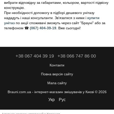
вибрати відповідну за габаритами, кольором, вартості підвісну
конструкцію.
При необхідності допомогу в підборі дешевого унітазу
нададуть і наші консультанти. Зв'язатися з ними і
купити
унітаз
по акції споживачі зможуть через сайт "Брауні" або за
телефоном ☎
(067) 404-39-19
. Вже сьогодні!
+38 067 404 39 19
+38 066 747 86 00
Контакти
Повна версія сайту
Мапа сайту
Brauni.com.ua - інтернет-магазин змішувачів у Києві © 2026
Укр
Рус