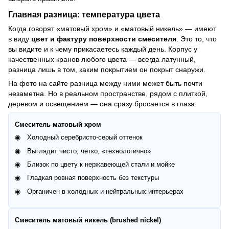
Главная разница: температура цвета
Когда говорят «матовый хром» и «матовый никель» — имеют
в виду
цвет и фактуру поверхности смесителя
. Это то, что
вы видите и к чему прикасаетесь каждый день. Корпус у
качественных кранов любого цвета — всегда латунный,
разница лишь в том, каким покрытием он покрыт снаружи.
На фото на сайте разница между ними может быть почти
незаметна. Но в реальном пространстве, рядом с плиткой,
деревом и освещением — она сразу бросается в глаза:
Смеситель матовый хром
Холодный серебристо-серый оттенок
Выглядит чисто, чётко, «технологично»
Близок по цвету к нержавеющей стали и мойке
Гладкая ровная поверхность без текстуры
Органичен в холодных и нейтральных интерьерах
Смеситель матовый никель (brushed nickel)