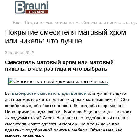
Блог
Покрытие смесителя матовый хром или никель: что лу
Покрытие смесителя матовый хром
или никель: что лучше
3 апреля 2026
Смеситель матовый хром или матовый
никель: в чём разница и что выбрать
Вы
выбираете смеситель для ванной
или кухни и видите
два похожих варианта: матовый хром и матовый никель. Оба
серебристые, оба без глянцевого блеска, оба современные.
Цена примерно одинаковая. В чём вообще разница — и стоит
ли задумываться? Стоит. Неправильно подобранный оттенок
смесителя может сделать интерьер «не в тон» даже при
идеально подобранной плитке и мебели. Объясняем, как
выбрать правильно.