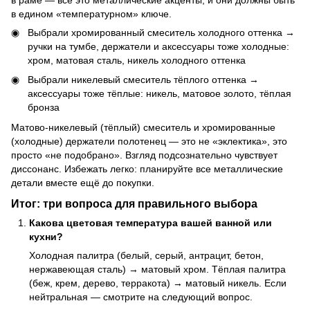
в едином «температурном» ключе.
Выбрали хромированный смеситель холодного оттенка →
ручки на тумбе, держатели и аксессуары тоже холодные:
хром, матовая сталь, никель холодного оттенка
Выбрали никелевый смеситель тёплого оттенка →
аксессуары тоже тёплые: никель, матовое золото, тёплая
бронза
Матово-никелевый (тёплый) смеситель и хромированные
(холодные) держатели полотенец — это не «эклектика», это
просто «не подобрано». Взгляд подсознательно чувствует
диссонанс. Избежать легко: планируйте все металлические
детали вместе ещё до покупки.
Итог: три вопроса для правильного выбора
Какова цветовая температура вашей ванной или
кухни?
Холодная палитра (белый, серый, антрацит, бетон,
нержавеющая сталь) → матовый хром. Тёплая палитра
(беж, крем, дерево, терракота) → матовый никель. Если
нейтральная — смотрите на следующий вопрос.