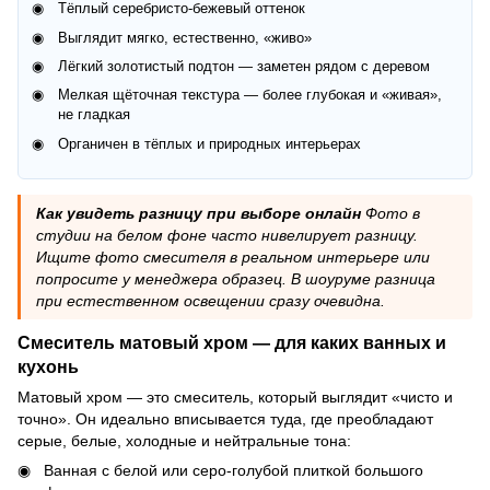
Тёплый серебристо-бежевый оттенок
Выглядит мягко, естественно, «живо»
Лёгкий золотистый подтон — заметен рядом с деревом
Мелкая щёточная текстура — более глубокая и «живая»,
не гладкая
Органичен в тёплых и природных интерьерах
Как увидеть разницу при выборе онлайн
Фото в
студии на белом фоне часто нивелирует разницу.
Ищите фото смесителя в реальном интерьере или
попросите у менеджера образец. В шоуруме разница
при естественном освещении сразу очевидна.
Смеситель матовый хром — для каких ванных и
кухонь
Матовый хром — это смеситель, который выглядит «чисто и
точно». Он идеально вписывается туда, где преобладают
серые, белые, холодные и нейтральные тона:
Ванная с белой или серо-голубой плиткой большого