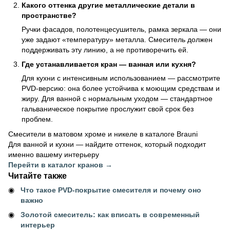
Какого оттенка другие металлические детали в
пространстве?
Ручки фасадов, полотенцесушитель, рамка зеркала — они
уже задают «температуру» металла. Смеситель должен
поддерживать эту линию, а не противоречить ей.
Где устанавливается кран — ванная или кухня?
Для кухни с интенсивным использованием — рассмотрите
PVD-версию: она более устойчива к моющим средствам и
жиру. Для ванной с нормальным уходом — стандартное
гальваническое покрытие прослужит свой срок без
проблем.
Смесители в матовом хроме и никеле в каталоге Brauni
Для ванной и кухни — найдите оттенок, который подходит
именно вашему интерьеру
Перейти в каталог кранов →
Читайте также
Что такое PVD-покрытие смесителя и почему оно
важно
Золотой смеситель: как вписать в современный
интерьер