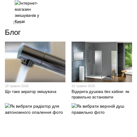
Блог
Блог
18 травня 2026
15 травня 2026
Що таке аератор змішувача
Відкрита душова без кабіни: як
правильно встановити