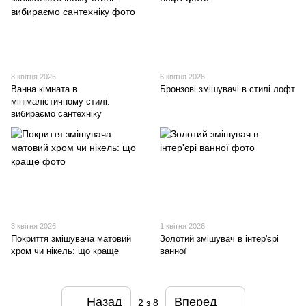
8 квітня 2026
6 квітня 2026
Ванна кімната в
Бронзові змішувачі в стилі лофт
мінімалістичному стилі:
вибираємо сантехніку
3 квітня 2026
1 квітня 2026
Покриття змішувача матовий
Золотий змішувач в інтер'єрі
хром чи нікель: що краще
ванної
Назад
Вперед
2
з 8