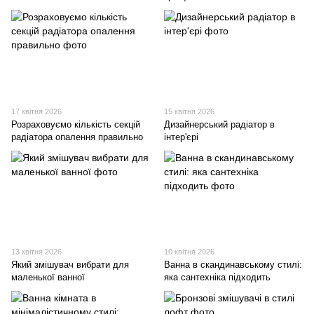
17 квітня 2026
15 квітня 2026
Розраховуємо кількість секцій
Дизайнерський радіатор в
радіатора опалення правильно
інтер'єрі
13 квітня 2026
10 квітня 2026
Який змішувач вибрати для
Ванна в скандинавському стилі:
маленької ванної
яка сантехніка підходить