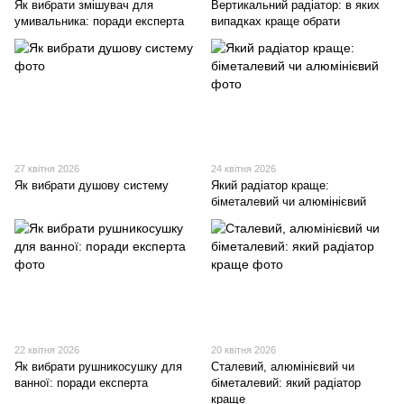
Як вибрати змішувач для
Вертикальний радіатор: в яких
умивальника: поради експерта
випадках краще обрати
27 квітня 2026
24 квітня 2026
Як вибрати душову систему
Який радіатор краще:
біметалевий чи алюмінієвий
22 квітня 2026
20 квітня 2026
Як вибрати рушникосушку для
Сталевий, алюмінієвий чи
ванної: поради експерта
біметалевий: який радіатор
краще