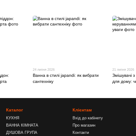
24 липня 2026
21 липня 2026
ддон:
Ванна в стилі japandi: як вибрати
Змішувачі 
ерта
сантехніку
для дому: ч
Каталог
Клієнтам
КУХНЯ
Вхід до кабінету
ВАННА КІМНАТА
Про магазин
ДУШОВА ГРУПА
Контакти