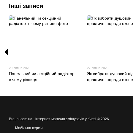
Інші записи
29 липня 2026
27 липня 2026
Панельний чи секційний радіатор:
Як вибрати душовий пі
в чому різниця
практичні поради експ
Brauni.com.ua - інтернет-магазин змішувачів у Києві © 2026
Мобільна версія