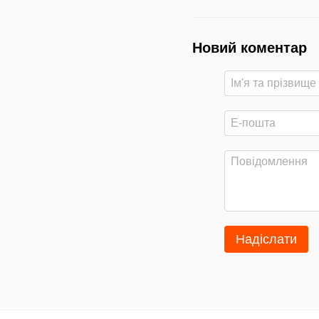
Новий коментар
Надіслати