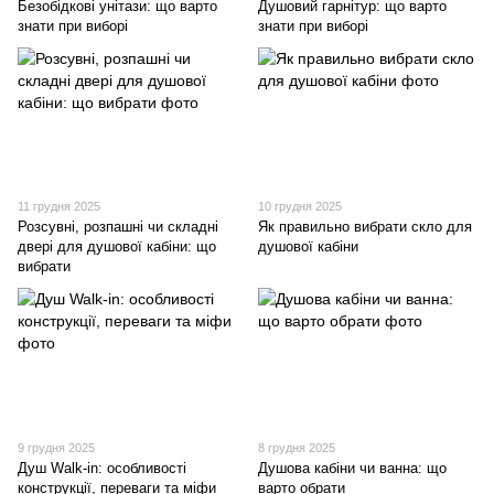
Безобідкові унітази: що варто
Душовий гарнітур: що варто
знати при виборі
знати при виборі
11 грудня 2025
10 грудня 2025
Розсувні, розпашні чи складні
Як правильно вибрати скло для
двері для душової кабіни: що
душової кабіни
вибрати
9 грудня 2025
8 грудня 2025
Душ Walk-in: особливості
Душова кабіни чи ванна: що
конструкції, переваги та міфи
варто обрати