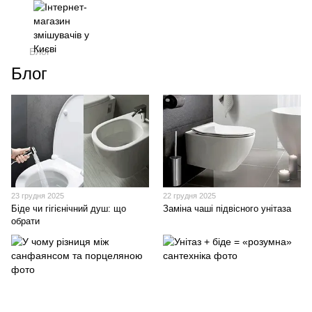
Блог
Блог
23 грудня 2025
22 грудня 2025
Біде чи гігієнічний душ: що
Заміна чаші підвісного унітаза
обрати