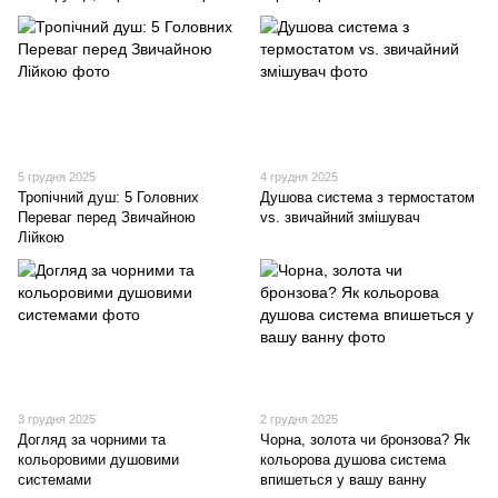
5 грудня 2025
4 грудня 2025
Тропічний душ: 5 Головних
Душова система з термостатом
Переваг перед Звичайною
vs. звичайний змішувач
Лійкою
3 грудня 2025
2 грудня 2025
Догляд за чорними та
Чорна, золота чи бронзова? Як
кольоровими душовими
кольорова душова система
системами
впишеться у вашу ванну