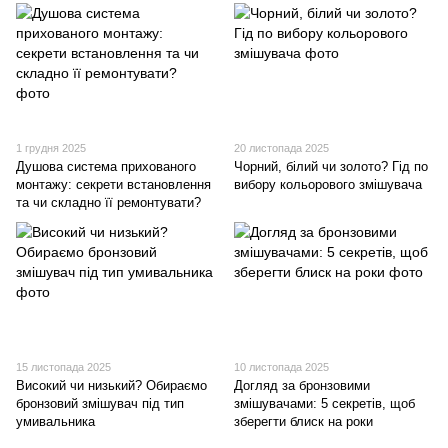
1 грудня 2025
20 листопада 2025
Душова система прихованого
Чорний, білий чи золото? Гід по
монтажу: секрети встановлення
вибору кольорового змішувача
та чи складно її ремонтувати?
15 листопада 2025
10 листопада 2025
Високий чи низький? Обираємо
Догляд за бронзовими
бронзовий змішувач під тип
змішувачами: 5 секретів, щоб
умивальника
зберегти блиск на роки