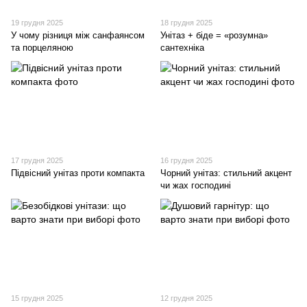
19 грудня 2025
18 грудня 2025
У чому різниця між санфаянсом
Унітаз + біде = «розумна»
та порцеляною
сантехніка
17 грудня 2025
16 грудня 2025
Підвісний унітаз проти компакта
Чорний унітаз: стильний акцент
чи жах господині
15 грудня 2025
12 грудня 2025