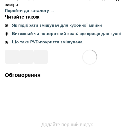
виміри
Перейти до каталогу →
Читайте також
Як підібрати змішувач для кухонної мийки
Витяжний чи поворотний кран: що краще для кухні
Що таке PVD-покриття змішувача
Обговорення
Додайте перший відгук