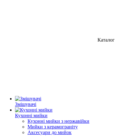
Каталог
Змішувачі
Кухонні мийки
Кухонні мийки з нержавійки
Мийки з керамограніту
Аксесуари до мийок