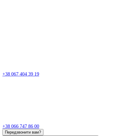
+38 067 404 39 19
+38 066 747 86 00
Передзвонити вам?